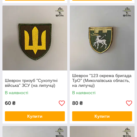
Шеврон "123 окрема бригада
Шеврон тризуб "Сухопутні
ТрО" (Миколаївська область,
війська" ЗСУ (на липучці)
на липучці)
В наявності
В наявності
60
80
₴
₴
Купити
Купити