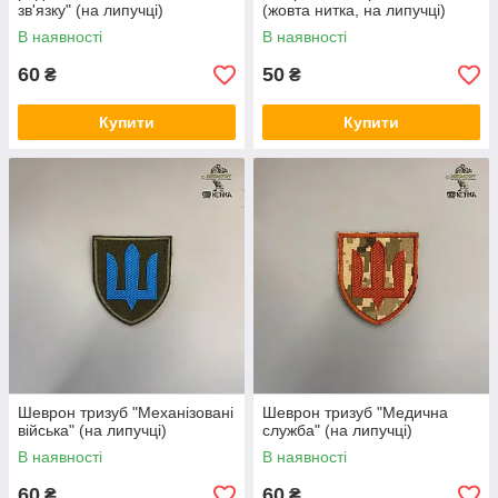
зв'язку" (на липучці)
(жовта нитка, на липучці)
В наявності
В наявності
60
50
₴
₴
Купити
Купити
Шеврон тризуб "Механізовані
Шеврон тризуб "Медична
війська" (на липучці)
служба" (на липучці)
В наявності
В наявності
60
60
₴
₴