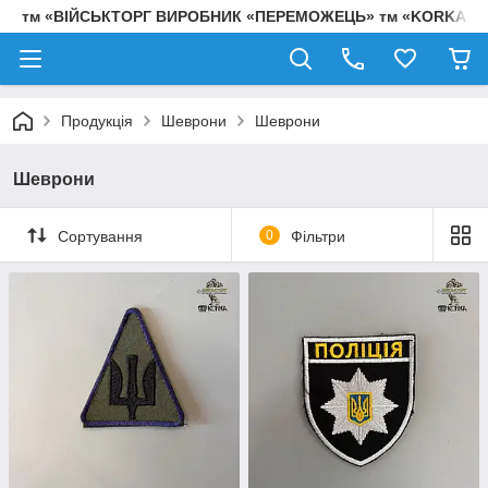
тм «ВІЙСЬКТОРГ ВИРОБНИК «ПЕРЕМОЖЕЦЬ» тм «KORKA»
Продукція
Шеврони
Шеврони
Шеврони
Сортування
0
Фільтри