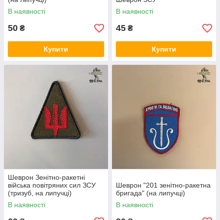
В наявності
В наявності
50
45
₴
₴
Купити
Купити
Шеврон Зенітно-ракетні
війська повітряних сил ЗСУ
Шеврон "201 зенітно-ракетна
(тризуб, на липучці)
бригада" (на липучці)
В наявності
В наявності