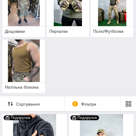
Дощовики
Перчатки
Поло/Футболки
Натільна білизна
Сортування
0
Фільтри
Подарунок
Подарунок