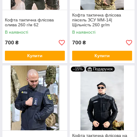
Кофта тактична флісова
Кофта тактична флісова
піксель ЗСУ ММ-14|
олива 260 г/м 62
Щільність 260 gr/m
В наявності
В наявності
700
700
₴
₴
Купити
Купити
–15%
Подарунок
Кофта тактична флісова на