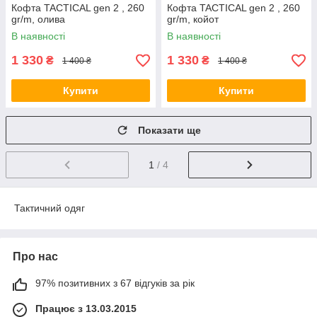
Кофта TACTICAL gen 2 , 260
Кофта TACTICAL gen 2 , 260
gr/m, олива
gr/m, койот
В наявності
В наявності
1 330
1 330
₴
₴
1 400 ₴
1 400 ₴
Купити
Купити
Показати ще
1
/ 4
Тактичний одяг
Про нас
97% позитивних з 67 відгуків за рік
Працює з 13.03.2015