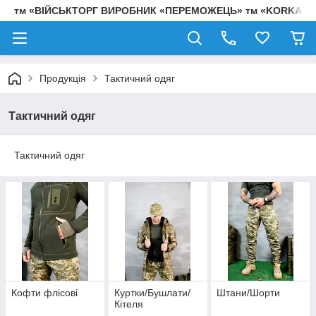
тм «ВІЙСЬКТОРГ ВИРОБНИК «ПЕРЕМОЖЕЦЬ» тм «KORKA»
Продукція
Тактичний одяг
Тактичний одяг
Тактичний одяг
Кофти флісові
Куртки/Бушлати/
Штани/Шорти
Кітеля