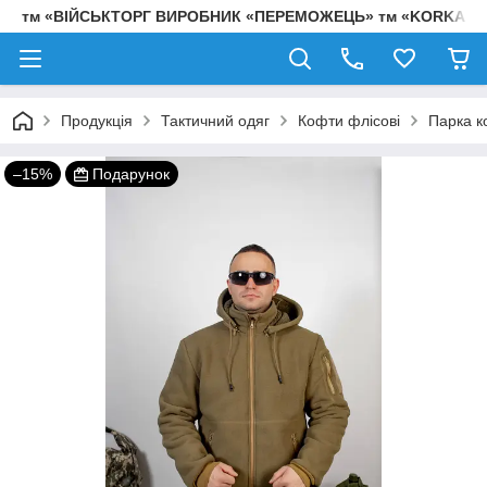
тм «ВІЙСЬКТОРГ ВИРОБНИК «ПЕРЕМОЖЕЦЬ» тм «KORKA»
Продукція
Тактичний одяг
Кофти флісові
Парка ко
–15%
Подарунок