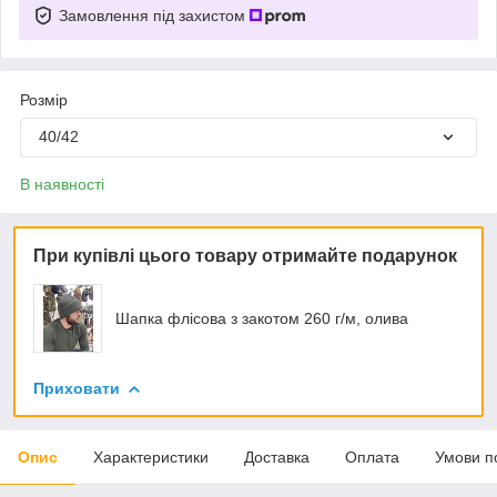
Замовлення під захистом
Розмір
40/42
В наявності
При купівлі цього товару отримайте подарунок
Шапка флісова з закотом 260 г/м, олива
Приховати
Опис
Характеристики
Доставка
Оплата
Умови п