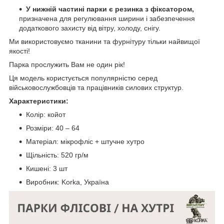
У нижній частині парки є резинка з фіксатором,
призначена для регулювання ширини і забезпечення
додаткового захисту від вітру, холоду, снігу.
Ми використовуємо тканини та фурнітуру тільки найвищої
якості!
Парка прослужить Вам не один рік!
Ця модель користується популярністю серед
військовослужбовців та працівників силових структур.
Характеристики:
Колір: койот
Розміри: 40 – 64
Матеріал: мікрофліс + штучне хутро
Щільність: 520 гр/м
Кишені: 3 шт
Виробник: Korka, Україна