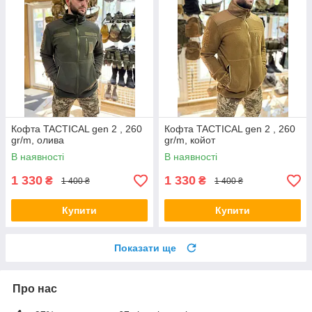
Кофта TACTICAL gen 2 , 260
Кофта TACTICAL gen 2 , 260
gr/m, олива
gr/m, койот
В наявності
В наявності
1 330
1 330
₴
₴
1 400 ₴
1 400 ₴
Купити
Купити
Показати ще
Про нас