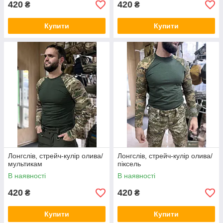
420
420
₴
₴
Купити
Купити
Лонгслів, стрейч-кулір олива/
Лонгслів, стрейч-кулір олива/
мультикам
піксель
В наявності
В наявності
420
420
₴
₴
Купити
Купити