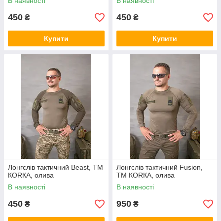
В наявності
В наявності
450
450
₴
₴
Купити
Купити
Лонгслів тактичний Beast, ТМ
Лонгслів тактичний Fusion,
КОRКА, олива
ТМ КОRКА, олива
В наявності
В наявності
450
950
₴
₴