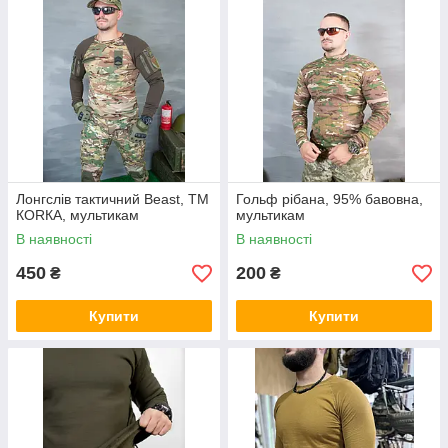
Лонгслів тактичний Beast, ТМ
Гольф рібана, 95% бавовна,
КОRКА, мультикам
мультикам
В наявності
В наявності
450
200
₴
₴
Купити
Купити