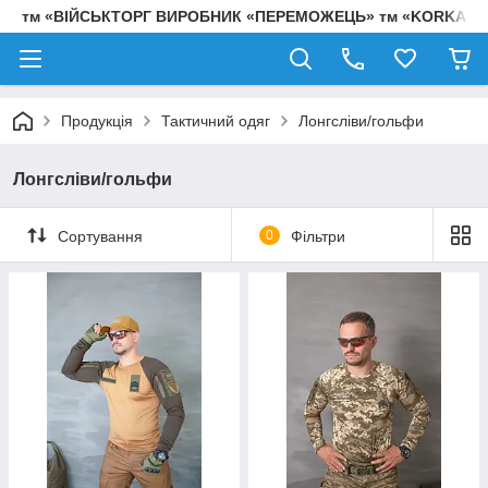
тм «ВІЙСЬКТОРГ ВИРОБНИК «ПЕРЕМОЖЕЦЬ» тм «KORKA»
Продукція
Тактичний одяг
Лонгсліви/гольфи
Лонгсліви/гольфи
Сортування
0
Фільтри