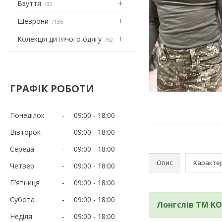
Взуття
30
Шеврони
136
Колекція дитячого одягу
62
ГРАФІК РОБОТИ
Понеділок
09:00
18:00
Вівторок
09:00
18:00
Середа
09:00
18:00
Опис
Характе
Четвер
09:00
18:00
Пʼятниця
09:00
18:00
Субота
09:00
18:00
Лонгслів ТМ КО
Неділя
09:00
18:00