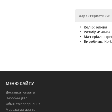
Характеристики:
Колір: олива
Розміри:
40-64
Матеріал:
стрей
Виробник:
Kork
МЕНЮ САЙТУ
Доставка і оплата
Виробництво
Обмін та повернення
Мережа магазинів