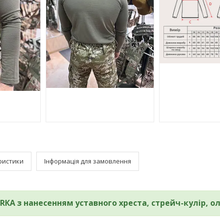
ристики
Інформація для замовлення
RКА з нанесенням уставного хреста, стрейч-кулір, о