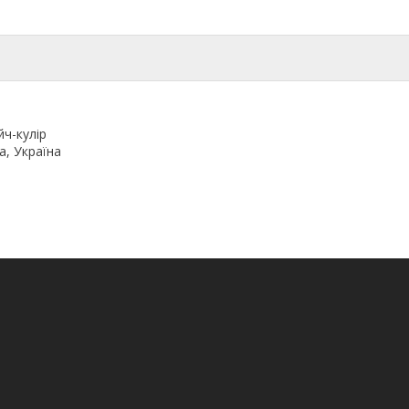
ч-кулір
a, Україна