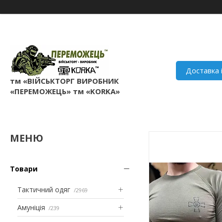
Доставка 
тм «ВІЙСЬКТОРГ ВИРОБНИК
«ПЕРЕМОЖЕЦЬ» тм «KORKA»
Товари
Тактичний одяг
2969
Амуніція
239