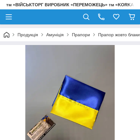
тм «ВІЙСЬКТОРГ ВИРОБНИК «ПЕРЕМОЖЕЦЬ» тм «KORKA»
Продукція
Амуніція
Прапори
Прапор жовто блаки