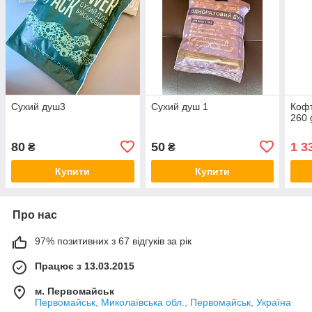
Сухий душ3
Сухий душ 1
Кофт
260 
80
50
1 3
₴
₴
Купити
Купити
Про нас
97% позитивних з 67 відгуків за рік
Працює з 13.03.2015
м. Первомайськ
Первомайськ, Миколаївська обл., Первомайськ, Україна