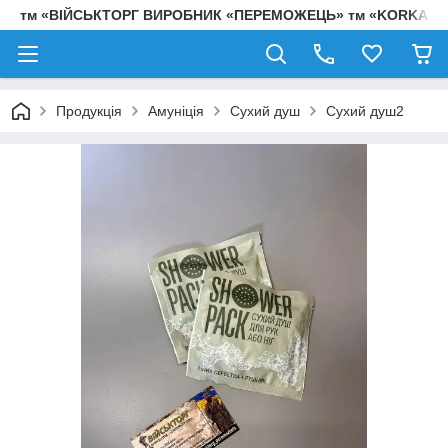
тм «ВІЙСЬКТОРГ ВИРОБНИК «ПЕРЕМОЖЕЦЬ» тм «KORKA»
Продукція
Амуніція
Сухий душ
Сухий душ2