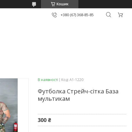
Кошик
+380 (67) 368-85-85
В наявності
Код:
А1-1220
Футболка Стрейч-сітка База
мультикам
300 ₴