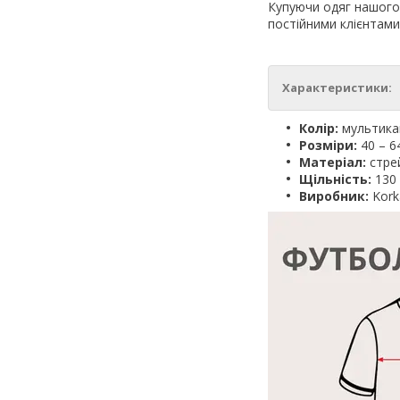
Купуючи одяг нашого 
постійними клієнтами
Характеристики:
Колір:
мультик
Розміри:
40 – 6
Матеріал:
стре
Щільність:
130 
Виробник:
Kork