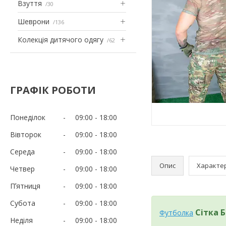
Взуття
30
Шеврони
136
Колекція дитячого одягу
62
ГРАФІК РОБОТИ
Понеділок
09:00
18:00
Вівторок
09:00
18:00
Середа
09:00
18:00
Опис
Характе
Четвер
09:00
18:00
Пʼятниця
09:00
18:00
Субота
09:00
18:00
Сітка 
Футболка
Неділя
09:00
18:00