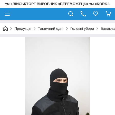
тм «ВІЙСЬКТОРГ ВИРОБНИК «ПЕРЕМОЖЕЦЬ» тм «KORKA»
Продукція
Тактичний одяг
Головні убори
Балакла