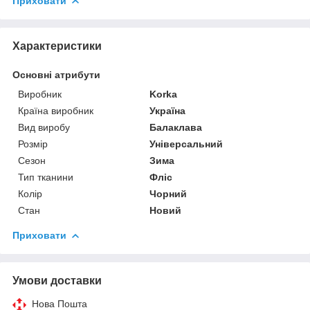
Приховати
Характеристики
Основні атрибути
Виробник
Korka
Країна виробник
Україна
Вид виробу
Балаклава
Розмір
Універсальний
Сезон
Зима
Тип тканини
Фліс
Колір
Чорний
Стан
Новий
Приховати
Умови доставки
Нова Пошта