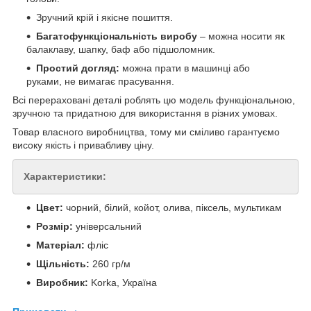
Зручний крій і якісне пошиття.
Багатофункціональність виробу
– можна носити як
балаклаву, шапку, баф або підшоломник.
Простий догляд:
можна прати в машинці або
руками, не вимагає прасування.
Всі перераховані деталі роблять цю модель функціональною,
зручною та придатною для використання в різних умовах.
Товар власного виробництва, тому ми сміливо гарантуємо
високу якість і привабливу ціну.
Характеристики:
Цвет:
чорний, білий, койот, олива, піксель, мультикам
Розмір:
універсальний
Матеріал:
фліс
Щільність:
260 гр/м
Виробник:
Korka, Україна