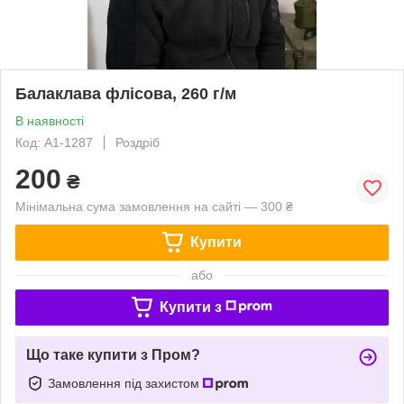
Балаклава флісова, 260 г/м
В наявності
Код: А1-1287
Роздріб
200
₴
Мінімальна сума замовлення на сайті — 300 ₴
Купити
або
Купити з
Що таке купити з Пром?
Замовлення під захистом