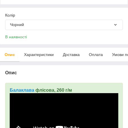
Колір
Чорний
В наявності
Опис
Характеристики
Доставка
Оплата
Умови п
Опис
Балаклава
флісова, 260 г/м