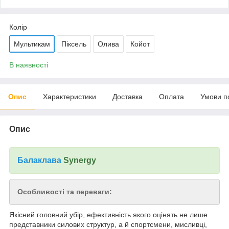
Колір
Мультикам
Піксель
Олива
Койот
В наявності
Опис
Характеристики
Доставка
Оплата
Умови п
Опис
Балаклава
Synergy
Особливості та переваги:
Якісний головний убір, ефективність якого оцінять не лише
представники силових структур, а й спортсмени, мисливці,