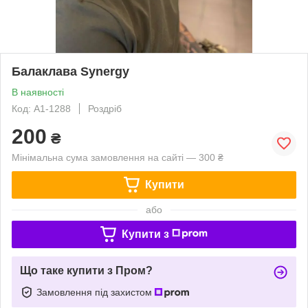
Балаклава Synergy
В наявності
Код: А1-1288
Роздріб
200
₴
Мінімальна сума замовлення на сайті — 300 ₴
Купити
або
Купити з
Що таке купити з Пром?
Замовлення під захистом