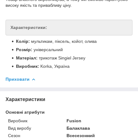
високу якість та привабливу ціну.
Характеристики:
Колір:
мультикам, піксель, койот, олива
Розмір:
універсальний
Матеріал:
трикотаж Singiel Jersey
Виробник:
Korka, Україна
Приховати
Характеристики
Основні атрибути
Виробник
Fusion
Вид виробу
Балаклава
Сезон
Всесезонний