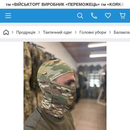
тм «ВІЙСЬКТОРГ ВИРОБНИК «ПЕРЕМОЖЕЦЬ» тм «KORKA»
Продукція
Тактичний одяг
Головні убори
Балакла