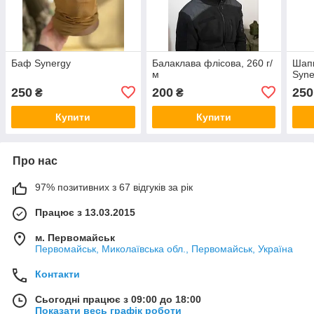
Баф Synergy
Балаклава флісова, 260 г/
Шапк
м
Syne
250
200
250
₴
₴
Купити
Купити
Про нас
97% позитивних з 67 відгуків за рік
Працює з 13.03.2015
м. Первомайськ
Первомайськ, Миколаївська обл., Первомайськ, Україна
Контакти
Сьогодні працює з 09:00 до 18:00
Показати весь графік роботи