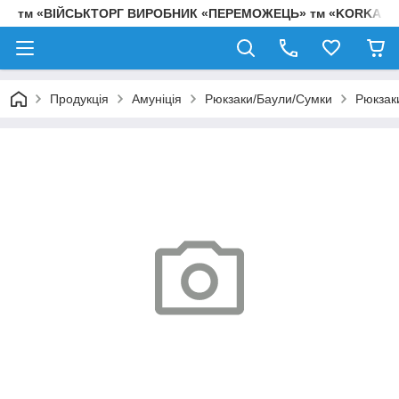
тм «ВІЙСЬКТОРГ ВИРОБНИК «ПЕРЕМОЖЕЦЬ» тм «KORKA»
Продукція
Амуніція
Рюкзаки/Баули/Сумки
Рюкзак