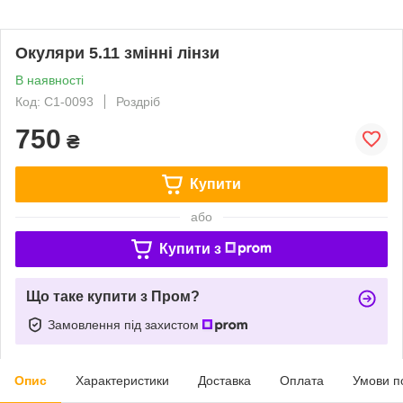
Окуляри 5.11 змінні лінзи
В наявності
Код: С1-0093
Роздріб
750
₴
Купити
або
Купити з
Що таке купити з Пром?
Замовлення під захистом
Опис
Характеристики
Доставка
Оплата
Умови п