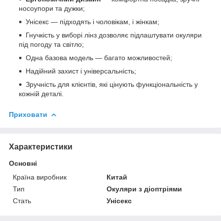
носоупори та дужки;
Унісекс — підходять і чоловікам, і жінкам;
Гнучкість у виборі лінз дозволяє підлаштувати окуляри
під погоду та світло;
Одна базова модель — багато можливостей;
Надійний захист і універсальність;
Зручність для клієнтів, які цінують функціональність у
кожній деталі.
Приховати
Характеристики
Основні
Країна виробник
Китай
Тип
Окуляри з діоптріями
Стать
Унісекс