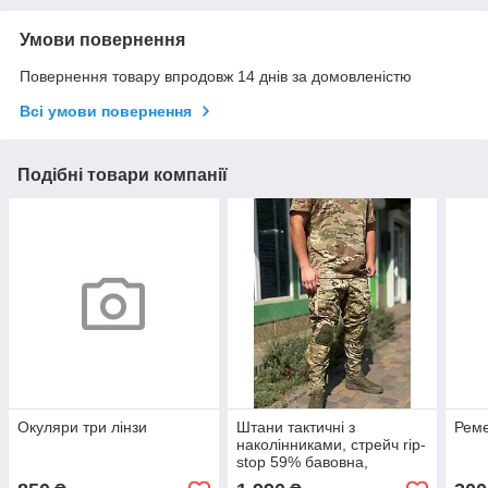
Умови повернення
Повернення товару впродовж 14 днів за домовленістю
Всі умови повернення
Подібні товари компанії
Окуляри три лінзи
Штани тактичні з
Реме
наколінниками, стрейч rip-
stop 59% бавовна,
мультикам