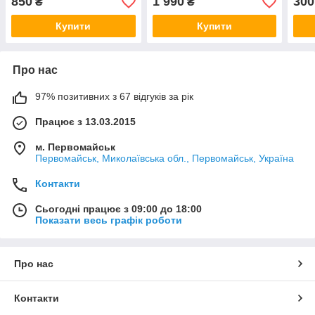
850
1 990
300
₴
₴
Купити
Купити
Про нас
97% позитивних з 67 відгуків за рік
Працює з 13.03.2015
м. Первомайськ
Первомайськ, Миколаївська обл., Первомайськ, Україна
Контакти
Сьогодні працює з 09:00 до 18:00
Показати весь графік роботи
Про нас
Контакти