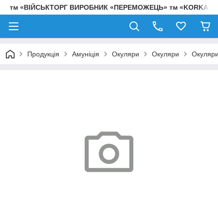
тм «ВІЙСЬКТОРГ ВИРОБНИК «ПЕРЕМОЖЕЦЬ» тм «KORKA»
Продукція
Амуніція
Окуляри
Окуляри
Окуляри 