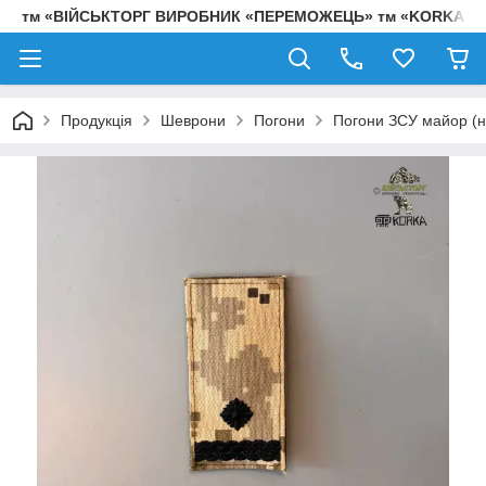
тм «ВІЙСЬКТОРГ ВИРОБНИК «ПЕРЕМОЖЕЦЬ» тм «KORKA»
Продукція
Шеврони
Погони
Погони ЗСУ майор (н