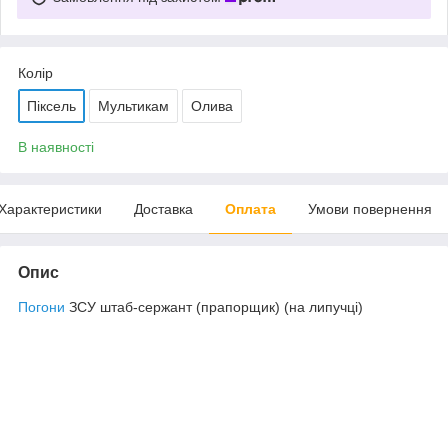
Колір
Піксель
Мультикам
Олива
В наявності
Характеристики
Доставка
Оплата
Умови повернення
Опис
Погони
ЗСУ штаб-сержант (прапорщик) (на липучці)