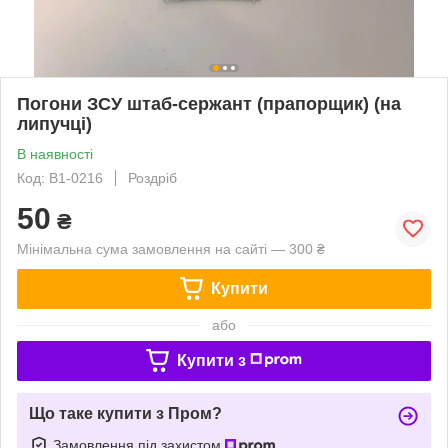
Погони ЗСУ штаб-сержант (прапорщик) (на
липучці)
В наявності
Код: В1-0216
Роздріб
50
₴
Мінімальна сума замовлення на сайті — 300 ₴
Купити
або
Купити з
Що таке купити з Пром?
Замовлення під захистом