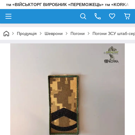
тм «ВІЙСЬКТОРГ ВИРОБНИК «ПЕРЕМОЖЕЦЬ» тм «KORKA»
Продукція
Шеврони
Погони
Погони ЗСУ штаб-сер