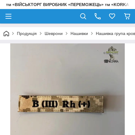
тм «ВІЙСЬКТОРГ ВИРОБНИК «ПЕРЕМОЖЕЦЬ» тм «KORKA»
Продукція
Шеврони
Нашивки
Нашивка група крові