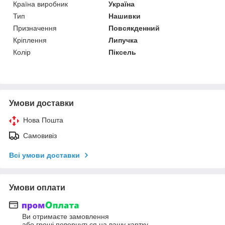
Країна виробник
Україна
Тип
Нашивки
Призначення
Повсякденний
Кріплення
Липучка
Колір
Піксель
Умови доставки
Нова Пошта
Самовивіз
Всі умови доставки
Умови оплати
Ви отримаєте замовлення
або гроші повернуться на вашу картку