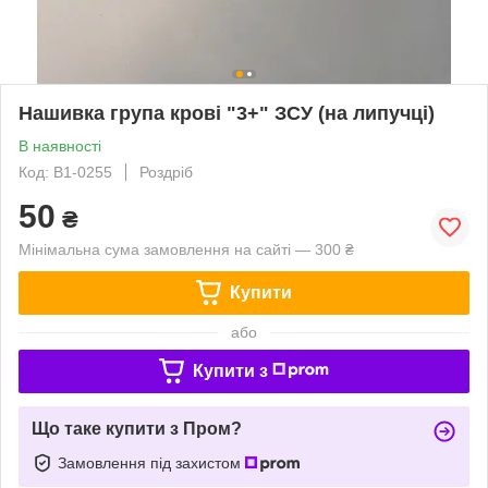
Нашивка група крові "3+" ЗСУ (на липучці)
В наявності
Код: В1-0255
Роздріб
50
₴
Мінімальна сума замовлення на сайті — 300 ₴
Купити
або
Купити з
Що таке купити з Пром?
Замовлення під захистом