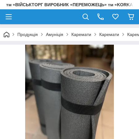
тм «ВІЙСЬКТОРГ ВИРОБНИК «ПЕРЕМОЖЕЦЬ» тм «KORKA»
Продукція
Амуніція
Каремати
Каремати
Карем