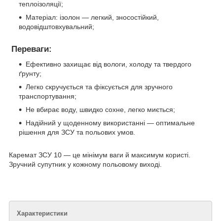
теплоізоляції;
Матеріал: ізолон — легкий, зносостійкий,
водовідштовхувальний;
Переваги:
Ефективно захищає від вологи, холоду та твердого
ґрунту;
Легко скручується та фіксується для зручного
транспортування;
Не вбирає воду, швидко сохне, легко миється;
Надійний у щоденному використанні — оптимальне
рішення для ЗСУ та польових умов.
Каремат ЗСУ 10 — це мінімум ваги й максимум користі.
Зручний супутник у кожному польовому виході.
Характеристики