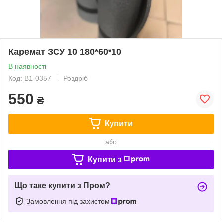
Каремат ЗСУ 10 180*60*10
В наявності
Код: В1-0357
Роздріб
550
₴
Купити
або
Купити з
Що таке купити з Пром?
Замовлення під захистом