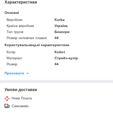
Характеристики
Основні
Виробник
Korka
Країна виробник
Україна
Тип трусів
Боксери
Розмір чоловічих плавок
44
Користувальницькі характеристики
Колір
Койот
Матеріал
Стрейч-кулір
Розмір
44
Приховати
Умови доставки
Нова Пошта
Самовивіз