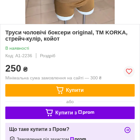
Труси чоловічі боксери original, TM KORKA,
стрейч-кулір, койот
В наявності
Код: А1-2236
Роздріб
250
₴
Мінімальна сума замовлення на сайті — 300 ₴
Купити
або
Купити з
Що таке купити з Пром?
Замовлення під захистом