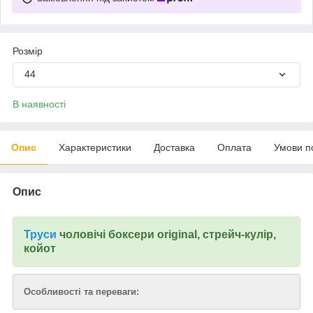
Розмір
44
В наявності
Опис
Характеристики
Доставка
Оплата
Умови п
Опис
Труси
чоловічі боксери original, стрейч-кулір,
койот
Особливості та переваги: