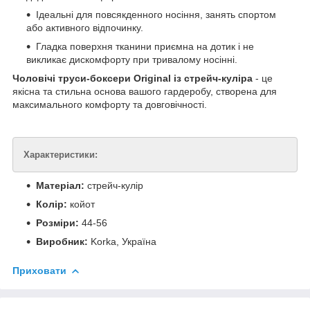
Ідеальні для повсякденного носіння, занять спортом
або активного відпочинку.
Гладка поверхня тканини приємна на дотик і не
викликає дискомфорту при тривалому носінні.
Чоловічі труси-боксери Original із стрейч-куліра
- це
якісна та стильна основа вашого гардеробу, створена для
максимального комфорту та довговічності.
Характеристики:
Матеріал:
стрейч-кулір
Колір:
койот
Розміри:
44-56
Виробник:
Korka, Україна
Приховати