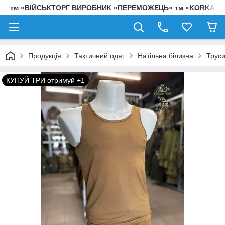
тм «ВІЙСЬКТОРГ ВИРОБНИК «ПЕРЕМОЖЕЦЬ» тм «KORKA»
Продукція
Тактичний одяг
Натільна білизна
Трус
КУПУЙ ТРИ отримуй +1