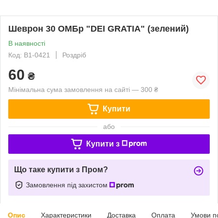
Шеврон 30 ОМБр "DEI GRATIA" (зелений)
В наявності
Код: В1-0421
Роздріб
60
₴
Мінімальна сума замовлення на сайті — 300 ₴
Купити
або
Купити з
Що таке купити з Пром?
Замовлення під захистом
Опис
Характеристики
Доставка
Оплата
Умови п