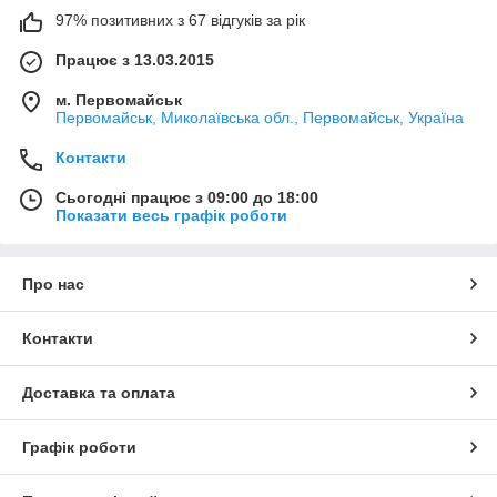
97% позитивних з 67 відгуків за рік
Працює з 13.03.2015
м. Первомайськ
Первомайськ, Миколаївська обл., Первомайськ, Україна
Контакти
Сьогодні працює з 09:00 до 18:00
Показати весь графік роботи
Про нас
Контакти
Доставка та оплата
Графік роботи