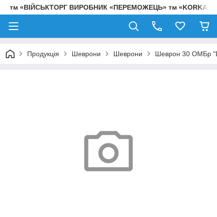
тм «ВІЙСЬКТОРГ ВИРОБНИК «ПЕРЕМОЖЕЦЬ» тм «KORKA»
Продукція
Шеврони
Шеврони
Шеврон 30 ОМБр "D