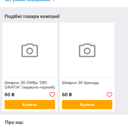
Подібні товари компанії
Шеврон 30 ОМБр "DEI
Шеврон 30 бригада
GRATIA" (червоно-чорний)
60
60
₴
₴
Купити
Купити
Про нас