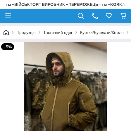
тм «ВІЙСЬКТОРГ ВИРОБНИК «ПЕРЕМОЖЕЦЬ» тм «KORKA»
Продукція
Тактичний одяг
Куртки/Бушлати/Кітеля
–5%