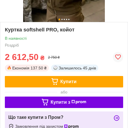
Куртка softshell PRO, койот
В наявності
Роздріб
2 612,50
₴
2 750 ₴
Економія
137.50 ₴
Залишилось
45 днів
Купити
або
Купити з
Що таке купити з Пром?
Замовлення під захистом