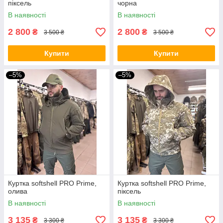
піксель
чорна
В наявності
В наявності
2 800
2 800
₴
₴
3 500 ₴
3 500 ₴
Купити
Купити
–5%
–5%
Куртка softshell PRO Prime,
Куртка softshell PRO Prime,
олива
піксель
В наявності
В наявності
3 135
3 135
₴
₴
3 300 ₴
3 300 ₴