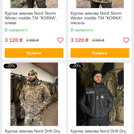
Куртка зимова Nord Storm
Куртка зимова Nord Storm
Winter middle ТМ "КОRКА",
Winter middle ТМ "КОRКА",
олива
піксель
В наявності
В наявності
3 120
3 120
₴
₴
3 900 ₴
3 900 ₴
Купити
Купити
–20%
–20%
Куртка зимова Nord Drift Dry,
Куртка зимова Nord Drift Dry,