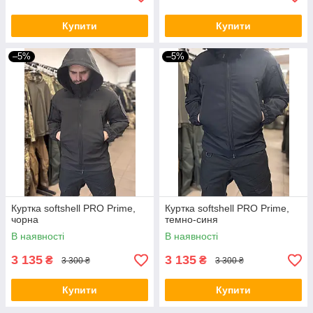
Купити
Купити
–5%
–5%
Куртка softshell PRO Prime,
Куртка softshell PRO Prime,
чорна
темно-синя
В наявності
В наявності
3 135
3 135
₴
₴
3 300 ₴
3 300 ₴
Купити
Купити