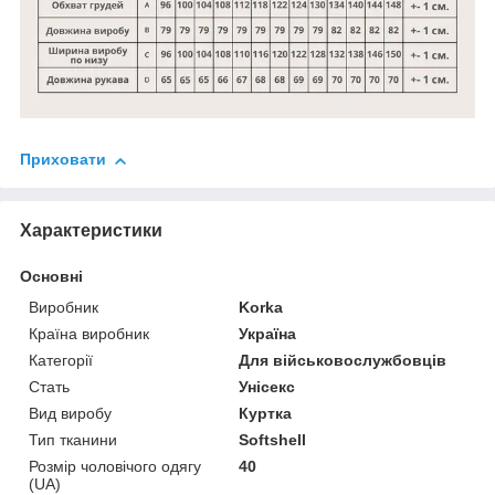
Приховати
Характеристики
Основні
Виробник
Korka
Країна виробник
Україна
Категорії
Для військовослужбовців
Стать
Унісекс
Вид виробу
Куртка
Тип тканини
Softshell
Розмір чоловічого одягу
40
(UA)