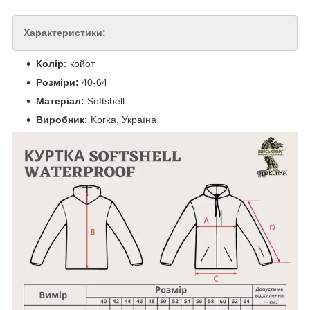
Характеристики:
Колір:
койот
Розміри:
40-64
Матеріал:
Softshell
Виробник:
Korka, Україна