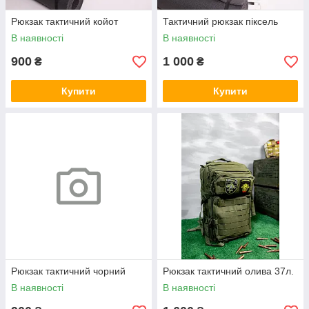
Рюкзак тактичний койот
Тактичний рюкзак піксель
В наявності
В наявності
900
1 000
₴
₴
Купити
Купити
Рюкзак тактичний чорний
Рюкзак тактичний олива 37л.
В наявності
В наявності