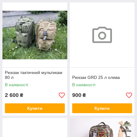
Рюкзак тактичний мультикам
80 л
Рюкзак GRD 25 л олива
В наявності
В наявності
2 600
900
₴
₴
Купити
Купити