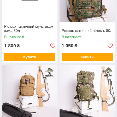
Рюкзак тактичний мультикам
зима 80л
Рюкзак тактичний піксель 80л
В наявності
В наявності
1 800
1 050
₴
₴
Купити
Купити