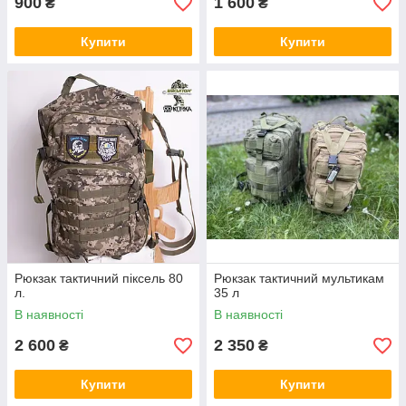
900
1 600
₴
₴
Купити
Купити
Рюкзак тактичний піксель 80
Рюкзак тактичний мультикам
л.
35 л
В наявності
В наявності
2 600
2 350
₴
₴
Купити
Купити