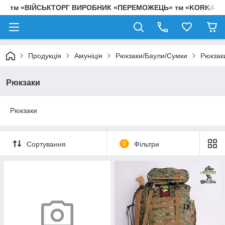
тм «ВІЙСЬКТОРГ ВИРОБНИК «ПЕРЕМОЖЕЦЬ» тм «KORKA»
Продукція
Амуніція
Рюкзаки/Баули/Сумки
Рюкзак
Рюкзаки
Рюкзаки
Сортування
0
Фільтри