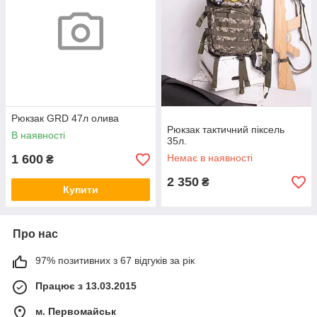
Рюкзак GRD 47л олива
Рюкзак тактичний піксель
В наявності
35л.
1 600
Немає в наявності
₴
2 350
₴
Купити
Про нас
97% позитивних з 67 відгуків за рік
Працює з 13.03.2015
м. Первомайськ