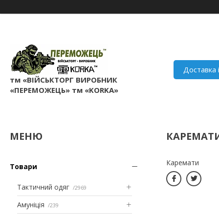
Доставка 
тм «ВІЙСЬКТОРГ ВИРОБНИК
«ПЕРЕМОЖЕЦЬ» тм «KORKA»
КАРЕМАТ
Каремати
Товари
Тактичний одяг
2969
Амуніція
239