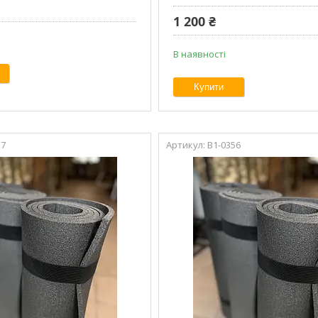
1 200 ₴
В наявності
Купити
57
В1-0356