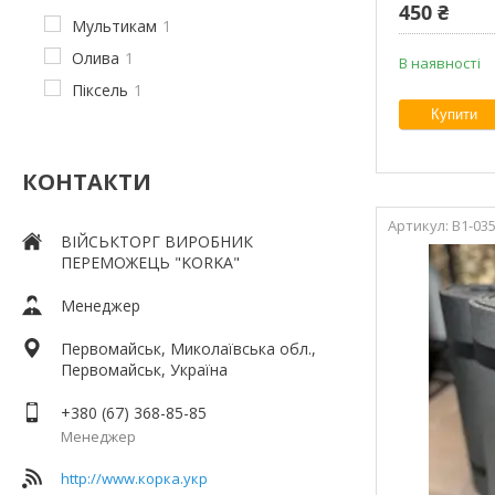
450 ₴
Мультикам
1
Олива
1
В наявності
Піксель
1
Купити
КОНТАКТИ
В1-03
ВІЙСЬКТОРГ ВИРОБНИК
ПЕРЕМОЖЕЦЬ "KORKA"
Менеджер
Первомайськ, Миколаївська обл.,
Первомайськ, Україна
+380 (67) 368-85-85
Менеджер
http://www.корка.укр